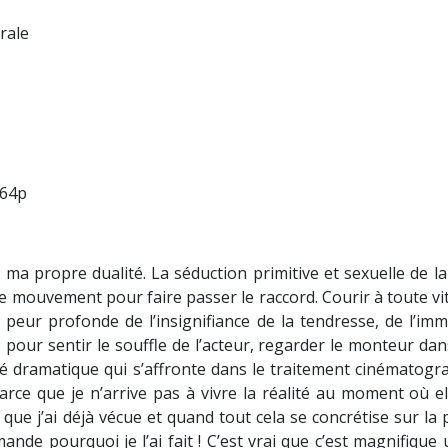
rale
 64p
ma propre dualité. La séduction primitive et sexuelle de la 
 le mouvement pour faire passer le raccord. Courir à toute vi
 peur profonde de l’insignifiance de la tendresse, de l’imm
s pour sentir le souffle de l’acteur, regarder le monteur da
lité dramatique qui s’affronte dans le traitement cinématogr
parce que je n’arrive pas à vivre la réalité au moment où e
ue j’ai déjà vécue et quand tout cela se concrétise sur la pel
ande pourquoi je l’ai fait ! C’est vrai que c’est magnifique