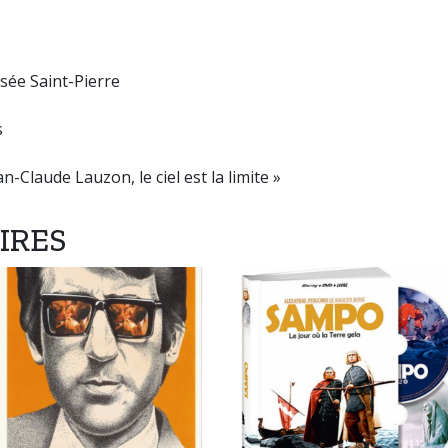
sée Saint-Pierre
s
n-Claude Lauzon, le ciel est la limite »
IRES