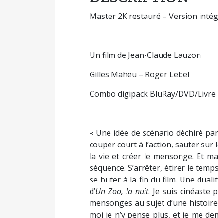
Master 2K restauré – Version intég
Un film de Jean-Claude Lauzon
Gilles Maheu – Roger Lebel
Combo digipack BluRay/DVD/Livre
« Une idée de scénario déchiré par 
couper court à l’action, sauter sur
la vie et créer le mensonge. Et ma
séquence. S’arrêter, étirer le temp
se buter à la fin du film. Une dua
d’
Un Zoo, la nuit
. Je suis cinéaste 
mensonges au sujet d’une histoire q
moi je n’y pense plus, et je me dem