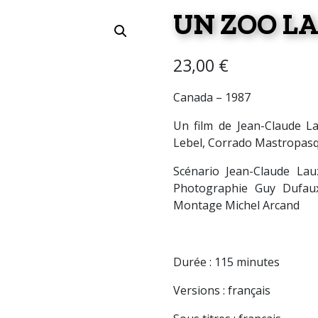
UN ZOO LA
23,00
€
Canada – 1987
Un film de Jean-Claude L
Lebel, Corrado Mastropasq
Scénario Jean-Claude La
Photographie Guy Dufaux
Montage Michel Arcand
Durée : 115 minutes
Versions : français