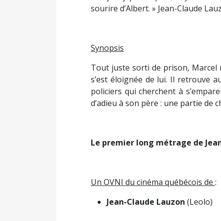
sourire d’Albert. » Jean-Claude Lau
Synopsis
Tout juste sorti de prison, Marcel r
s’est éloignée de lui. Il retrouve 
policiers qui cherchent à s’empare
d’adieu à son père : une partie de c
Le premier long métrage de Jea
Un OVNI du cinéma québécois de
:
Jean-Claude Lauzon
(Leolo)