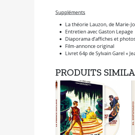
Suppléments
La théorie Lauzon, de Marie-Jo
Entretien avec Gaston Lepage
Diaporama d’affiches et photo
Film-annonce original
Livret 64p de Sylvain Garel « Jea
PRODUITS SIMILA