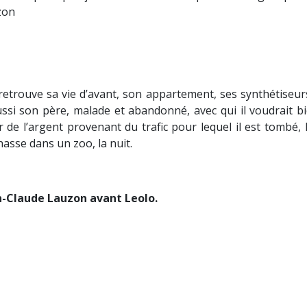
zon
etrouve sa vie d’avant, son appartement, ses synthétiseurs, e
aussi son père, malade et abandonné, avec qui il voudrait b
r de l’argent provenant du trafic pour lequel il est tombé, 
hasse dans un zoo, la nuit.
n-Claude Lauzon avant Leolo.