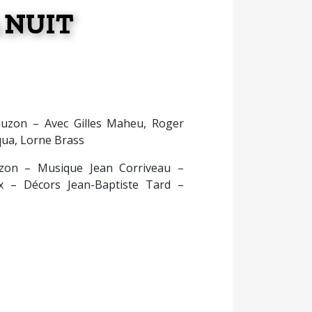
 NUIT
auzon – Avec Gilles Maheu, Roger
ua, Lorne Brass
uzon – Musique Jean Corriveau –
 – Décors Jean-Baptiste Tard –