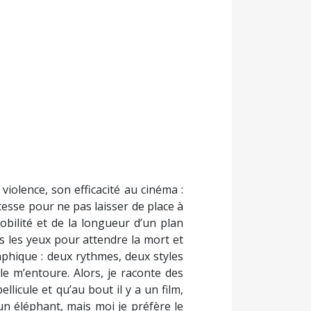
violence, son efficacité au cinéma :
tesse pour ne pas laisser de place à
obilité et de la longueur d’un plan
ns les yeux pour attendre la mort et
aphique : deux rythmes, deux styles
lle m’entoure. Alors, je raconte des
licule et qu’au bout il y a un film,
 un éléphant, mais moi je préfère le