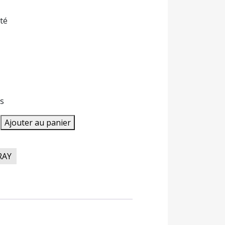
té
s
Ajouter au panier
RAY