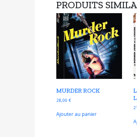
PRODUITS SIMILA
MURDER ROCK
L
28,00
€
2
Ajouter au panier
A