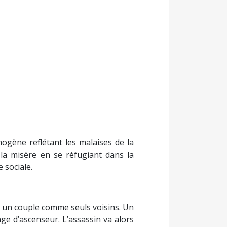
gène reflétant les malaises de la
 la misère en se réfugiant dans la
 sociale.
c un couple comme seuls voisins. Un
age d’ascenseur. L’assassin va alors