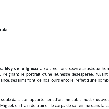
rale
ms,
Eloy de la Iglesia
a su créer une œuvre artistique homo
. Peignant le portrait d’une jeunesse désespérée, fuyant
uance, ses films font, de nos jours encore, l’effet d’une bombe
xe vit seule dans son appartement d’un immeuble moderne, ave
, Miguel, en train de traîner le corps de sa femme dans la c