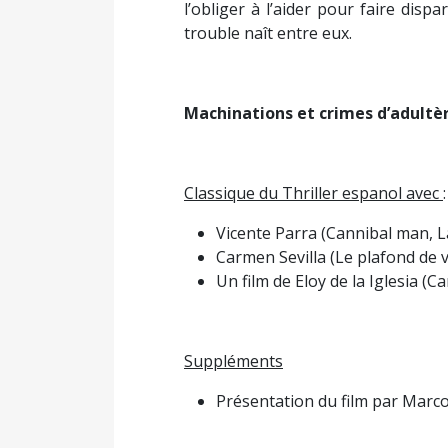
l’obliger à l’aider pour faire disp
trouble naît entre eux.
Machinations et crimes d’adultè
Classique du Thriller espanol avec
:
Vicente Parra (Cannibal man, L
Carmen Sevilla (Le plafond de v
Un film de Eloy de la Iglesia (C
Suppléments
Présentation du film par Marc