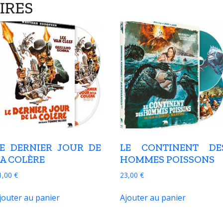
IRES
LE DERNIER JOUR DE
LE CONTINENT DE
A COLÈRE
HOMMES POISSONS
1,00
€
23,00
€
jouter au panier
Ajouter au panier