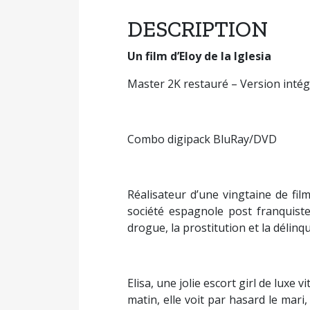
DESCRIPTION
Un film d’Eloy de la Iglesia
Master 2K restauré – Version intég
Combo digipack BluRay/DVD
Réalisateur d’une vingtaine de fil
société espagnole post franquiste
drogue, la prostitution et la délinq
Elisa, une jolie escort girl de lu
matin, elle voit par hasard le mari