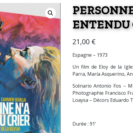
PERSO
ENTENDU 
21,00
€
Espagne – 1973
Un film de Eloy de la Igle
Parra, María Asquerino, A
Scénario Antonio Fos – M
Photographie Francisco Fr
Loaysa – Décors Eduardo T
Durée : 91’