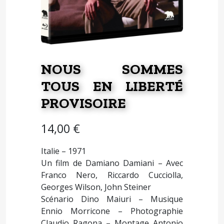
NOUS SOMMES
TOUS EN LIBERTÉ
PROVISOIRE
14,00
€
Italie – 1971
Un film de Damiano Damiani – Avec
Franco Nero, Riccardo Cucciolla,
Georges Wilson, John Steiner
Scénario Dino Maiuri – Musique
Ennio Morricone – Photographie
Claudio Ragona – Montage Antonio