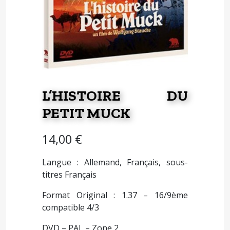
L’HISTOIRE DU
PETIT MUCK
14,00
€
Langue : Allemand, Français, sous-
titres Français
Format Original : 1.37 – 16/9ème
compatible 4/3
DVD – PAL – Zone 2