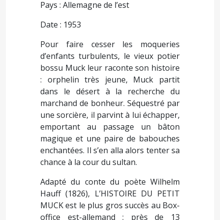
Pays : Allemagne de l’est
Date : 1953
Pour faire cesser les moqueries
d’enfants turbulents, le vieux potier
bossu Muck leur raconte son histoire
: orphelin très jeune, Muck partit
dans le désert à la recherche du
marchand de bonheur. Séquestré par
une sorcière, il parvint à lui échapper,
emportant au passage un bâton
magique et une paire de babouches
enchantées. Il s’en alla alors tenter sa
chance à la cour du sultan.
Adapté du conte du poète Wilhelm
Hauff (1826), L’HISTOIRE DU PETIT
MUCK est le plus gros succès au Box-
office est-allemand : près de 13