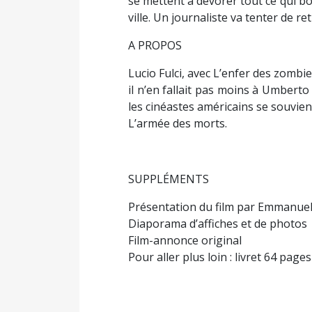
se mettent à dévorer tout ce qui b
ville. Un journaliste va tenter de r
A PROPOS
Lucio Fulci, avec L’enfer des zomb
il n’en fallait pas moins à Umberto
les cinéastes américains se souvie
L’armée des morts.
SUPPLÉMENTS
Présentation du film par Emmanuel
Diaporama d’affiches et de photos
Film-annonce original
Pour aller plus loin : livret 64 page