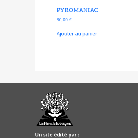
PYROMANIAC
30,00
€
Ajouter au panier
Un site édité par :