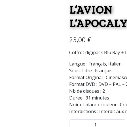
L’AV
L’APOCAL
23,00
€
Coffret digipack Blu Ray +
Langue : Français, Italien
Sous-Titre : Français
Format Original : Cinemasc
Format DVD : DVD – PAL – 
Nb de disques : 2
Duree : 91 minutes
Noir et blanc / couleur : Co
Interdictions : Interdit aux
quantité