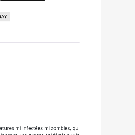
RAY
atures mi infectées mi zombies, qui