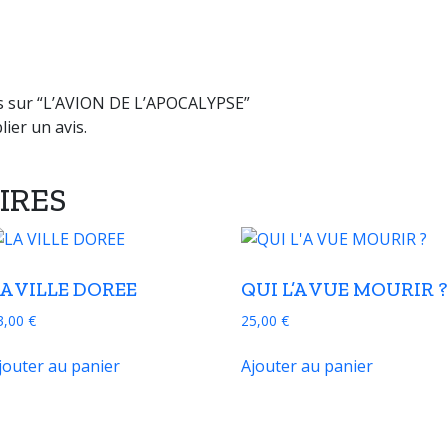
vis sur “L’AVION DE L’APOCALYPSE”
ier un avis.
IRES
A VILLE DOREE
QUI L’A VUE MOURIR ?
3,00
€
25,00
€
jouter au panier
Ajouter au panier