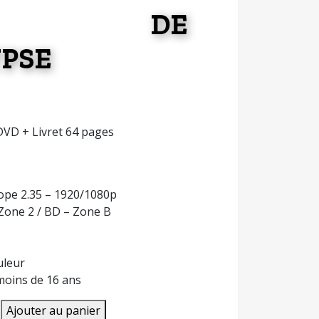
ION DE
YPSE
 DVD + Livret 64 pages
ope 2.35 – 1920/1080p
Zone 2 / BD – Zone B
uleur
 moins de 16 ans
Ajouter au panier