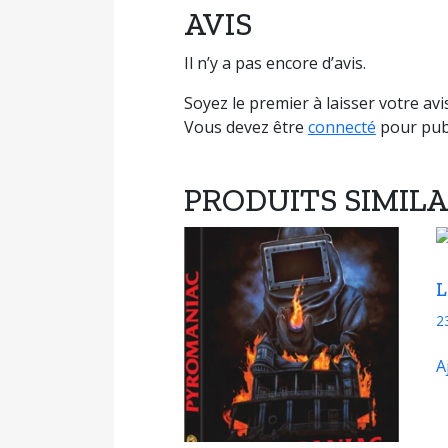
AVIS
Il n’y a pas encore d’avis.
Soyez le premier à laisser votre a
Vous devez être
connecté
pour publ
PRODUITS SIMILA
L
2
A