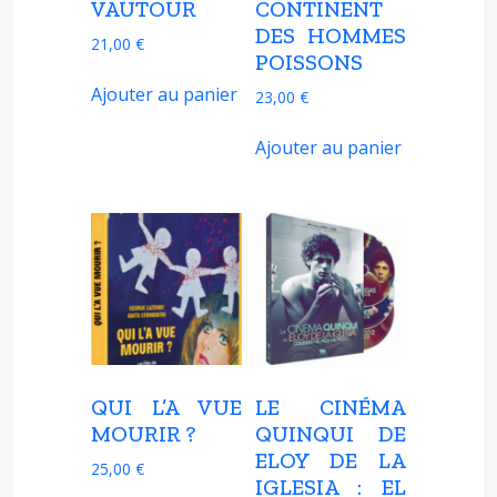
VAUTOUR
CONTINENT
DES HOMMES
21,00
€
POISSONS
Ajouter au panier
23,00
€
Ajouter au panier
QUI L’A VUE
LE CINÉMA
MOURIR ?
QUINQUI DE
ELOY DE LA
25,00
€
IGLESIA : EL