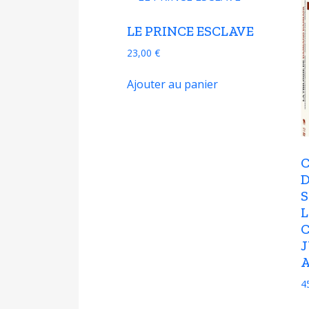
LE PRINCE ESCLAVE
23,00
€
Ajouter au panier
L
4