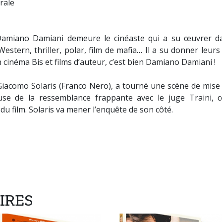
rale
 Damiano Damiani demeure le cinéaste qui a su œuvrer d
estern, thriller, polar, film de mafia… Il a su donner leur
en cinéma Bis et films d’auteur, c’est bien Damiano Damiani !
 Giacomo Solaris (Franco Nero), a tourné une scène de mise 
use de la ressemblance frappante avec le juge Traini, 
du film. Solaris va mener l’enquête de son côté.
IRES