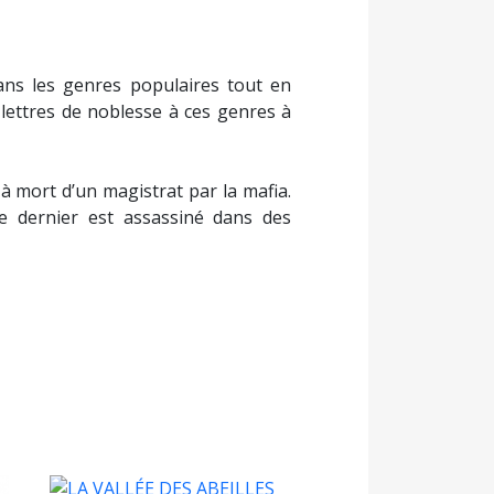
ans les genres populaires tout en
s lettres de noblesse à ces genres à
à mort d’un magistrat par la mafia.
ce dernier est assassiné dans des