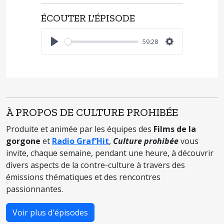
ÉCOUTER L'ÉPISODE
59:28
Play
Settings
À PROPOS DE CULTURE PROHIBÉE
Produite et animée par les équipes des
Films de la
gorgone
et
Radio Graf’Hit
,
Culture prohibée
vous
invite, chaque semaine, pendant une heure, à découvrir
divers aspects de la contre-culture à travers des
émissions thématiques et des rencontres
passionnantes.
Voir plus d'épisodes