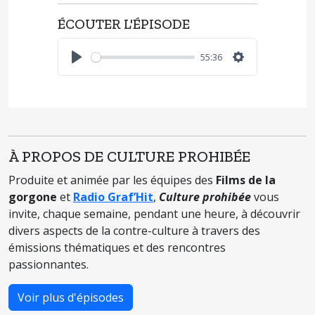
ÉCOUTER L'ÉPISODE
55:36
Play
Settings
À PROPOS DE CULTURE PROHIBÉE
Produite et animée par les équipes des
Films de la
gorgone
et
Radio Graf’Hit
,
Culture prohibée
vous
invite, chaque semaine, pendant une heure, à découvrir
divers aspects de la contre-culture à travers des
émissions thématiques et des rencontres
passionnantes.
Voir plus d'épisodes