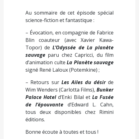
Au sommaire de cet épisode spécial
science-fiction et fantastique :
– Évocation, en compagnie de Fabrice
Blin coauteur (avec Xavier Kawa-
Topor) de
L’Odyssée de La planète
sauvage
paru chez Capricci, du film
d’animation culte
La Planète sauvage
signé René Laloux (Potemkine) ;
– Retours sur
Les Ailes du désir
de
Wim Wenders (Carlotta Films),
Bunker
Palace Hotel
d’Enki Bilal et
La Fusée
de l’épouvante
d’Edward L. Cahn,
tous deux disponibles chez Rimini
éditions.
Bonne écoute à toutes et tous !