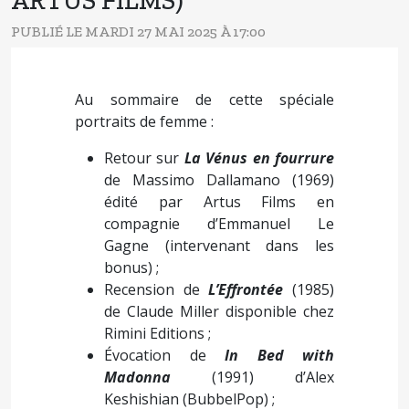
ARTUS FILMS)
PUBLIÉ LE MARDI 27 MAI 2025 À 17:00
Au sommaire de cette spéciale
portraits de femme :
Retour sur
La Vénus en fourrure
de Massimo Dallamano (1969)
édité par Artus Films en
compagnie d’Emmanuel Le
Gagne (intervenant dans les
bonus) ;
Recension de
L’Effrontée
(1985)
de Claude Miller disponible chez
Rimini Editions ;
Évocation de
In Bed with
Madonna
(1991) d’Alex
Keshishian (BubbelPop) ;