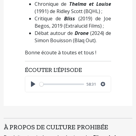
Chronique de
Thelma et Louise
(1991) de Ridley Scott (BQHL) ;
Critique de
Bliss
(2019) de Joe
Begos, 2019 (Extralucid Films) ;
Débat autour de
Drone
(2024) de
Simon Bouisson (Blaq Out).
Bonne écoute à toutes et tous !
ÉCOUTER L'ÉPISODE
58:31
Play
Settings
À PROPOS DE CULTURE PROHIBÉE