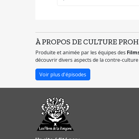
Play
À PROPOS DE CULTURE PROH
Produite et animée par les équipes des
Film
découvrir divers aspects de la contre-cultur
Voir plus d'épisodes