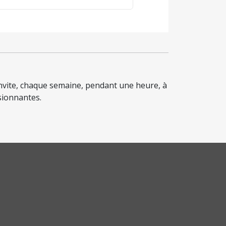
Mute
Settings
nvite, chaque semaine, pendant une heure, à
sionnantes.