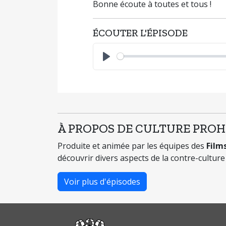
Bonne écoute à toutes et tous !
ÉCOUTER L'ÉPISODE
Play
À PROPOS DE CULTURE PROH
Produite et animée par les équipes des
Film
découvrir divers aspects de la contre-cultur
Voir plus d'épisodes