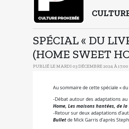
CULTURE
SPÉCIAL « DU LIV
(HOME SWEET H
PUBLIÉ LE MARDI 03 DÉCEMBRE 2024 À 17:00
Au sommaire de cette spéciale « du li
-Débat autour des adaptations au 
Home, Les maisons hantées, de la 
-Retour sur deux adaptations d’aute
Bullet
de Mick Garris d’après Step