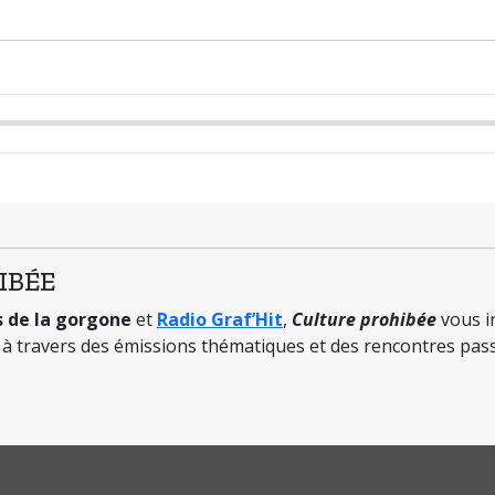
IBÉE
s de la gorgone
et
Radio Graf’Hit
,
Culture prohibée
vous i
e à travers des émissions thématiques et des rencontres pas