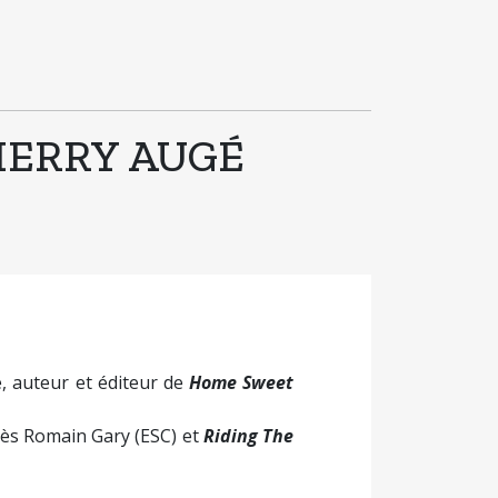
HIERRY AUGÉ
, auteur et éditeur de
Home Sweet
rès Romain Gary (ESC) et
Riding The