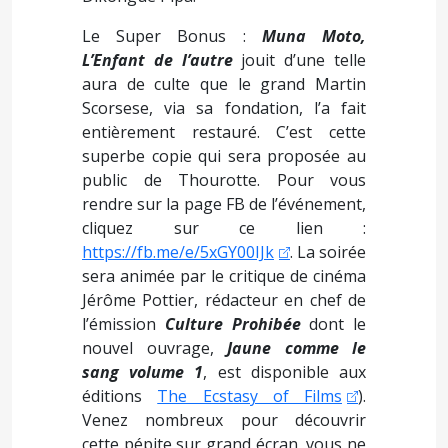
Le Super Bonus :
Muna Moto,
L’Enfant de l’autre
jouit d’une telle
aura de culte que le grand Martin
Scorsese, via sa fondation, l’a fait
entièrement restauré. C’est cette
superbe copie qui sera proposée au
public de Thourotte. Pour vous
rendre sur la page FB de l’événement,
cliquez sur ce lien :
https://fb.me/e/5xGY00IJk
. La soirée
sera animée par le critique de cinéma
Jérôme Pottier, rédacteur en chef de
l’émission
Culture Prohibée
dont le
nouvel ouvrage,
Jaune comme le
sang volume 1
, est disponible aux
éditions
The Ecstasy of Films
).
Venez nombreux pour découvrir
cette pépite sur grand écran, vous ne