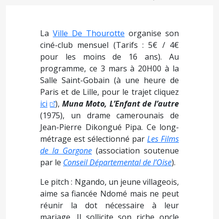
La
Ville De Thourotte
organise son
ciné-club mensuel (Tarifs : 5€ / 4€
pour les moins de 16 ans). Au
programme, ce 3 mars à 20H00 à la
Salle Saint-Gobain (à une heure de
Paris et de Lille, pour le trajet cliquez
ici
),
Muna Moto, L’Enfant de l’autre
(1975), un drame camerounais de
Jean-Pierre Dikongué Pipa. Ce long-
métrage est sélectionné par
Les Films
de la Gorgone
(association soutenue
par le
Conseil Départemental de l’Oise
).
Le pitch : Ngando, un jeune villageois,
aime sa fiancée Ndomé mais ne peut
réunir la dot nécessaire à leur
mariage. Il sollicite son riche oncle