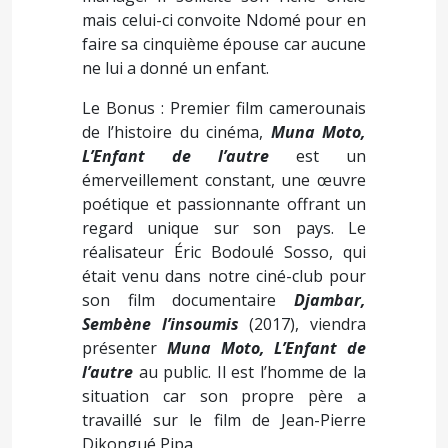
mais celui-ci convoite Ndomé pour en
faire sa cinquième épouse car aucune
ne lui a donné un enfant.
Le Bonus : Premier film camerounais
de l’histoire du cinéma,
Muna Moto,
L’Enfant de l’autre
est un
émerveillement constant, une œuvre
poétique et passionnante offrant un
regard unique sur son pays. Le
réalisateur Éric Bodoulé Sosso, qui
était venu dans notre ciné-club pour
son film documentaire
Djambar,
Sembène l’insoumis
(2017), viendra
présenter
Muna Moto, L’Enfant de
l’autre
au public. Il est l’homme de la
situation car son propre père a
travaillé sur le film de Jean-Pierre
Dikongué Pipa.